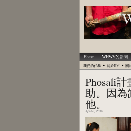
Home
WHWV的新聞
我們的任務
關於JIM
關
Phosa
助。因為
他。
April 8, 2010