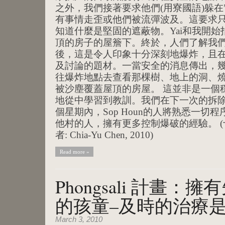
之外，我們接著要求他們(用寮國語)躲在
有事情走歪或他們被流彈波及。這要求
知道什麼是堅固的遮蔽物。Yai和我開
頂的房子的屋簷下。終於，人們了解我們
後，這是令人印象十分深刻地爆炸，且
及討論的題材。一當安全的消息傳出，
往爆炸地點去查看那棵樹、地上的洞、
被沙塵覆蓋屋頂的房屋。 這並非是一個
地從中學習到教訓。我們在下一次的拆
個星期內，Sop Houn的人將熟悉一切程序，
他村的人，擁有更多控制爆破的經驗。 
者: Chia-Yu Chen, 2010)
Read more »
Phongsali 計畫
的孩童–及時的治療
March 3, 2010